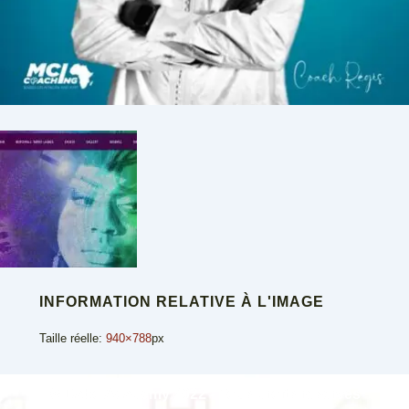
INFORMATION RELATIVE À L'IMAGE
Taille réelle:
940×788
px
© Dabo Academy 2022 - Tous droits réservés