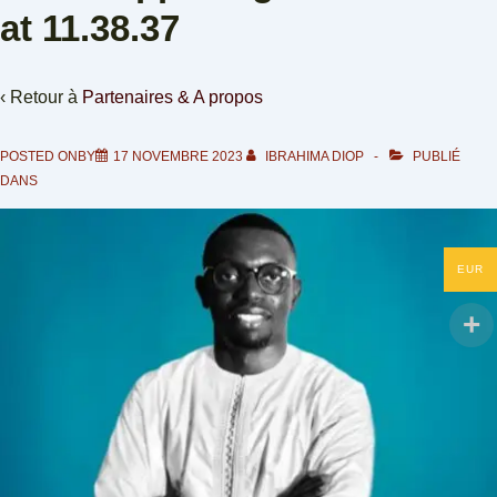
at 11.38.37
‹ Retour à
Partenaires & A propos
POSTED ONBY
17 NOVEMBRE 2023
IBRAHIMA DIOP
PUBLIÉ
DANS
EUR