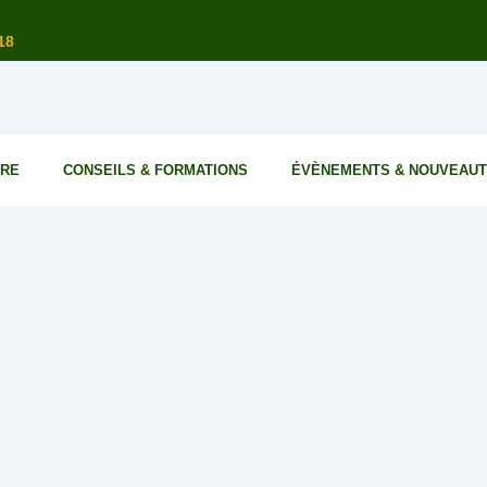
19
URE
CONSEILS & FORMATIONS
ÉVÈNEMENTS & NOUVEAU