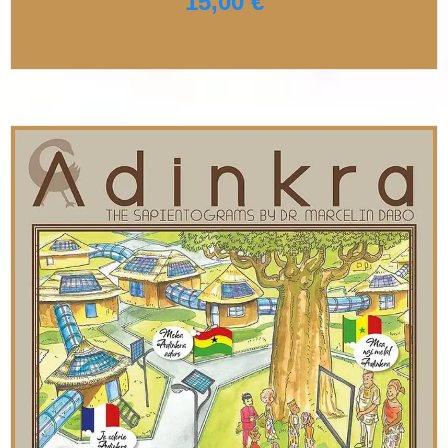
15,00
€